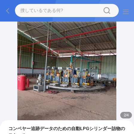
2
/
4
コンベヤー追跡データのための自動LPGシリンダー詰物の