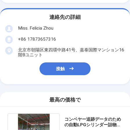
連絡先の詳細
Miss. Felicia Zhou
+86 17873657316
北京市朝陽区東四環中路41号、嘉泰国際マンション16
階Bユニット
接触
最高の価格で
コンベヤー追跡データのため
の自動LPGシリンダー詰物の