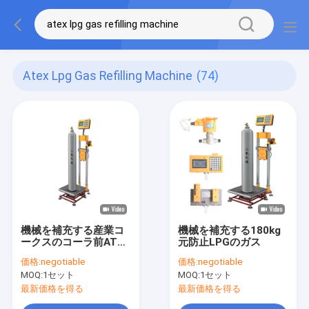
Atex Lpg Gas Refilling Machine
(74)
機械を補充する産業コ
機械を補充する180kg
ークスのコーラ前ATEX
元防止LPGのガス
LPGのガス
価格:
negotiable
価格:
negotiable
MOQ:
1セット
MOQ:
1セット
最新価格を得る
最新価格を得る