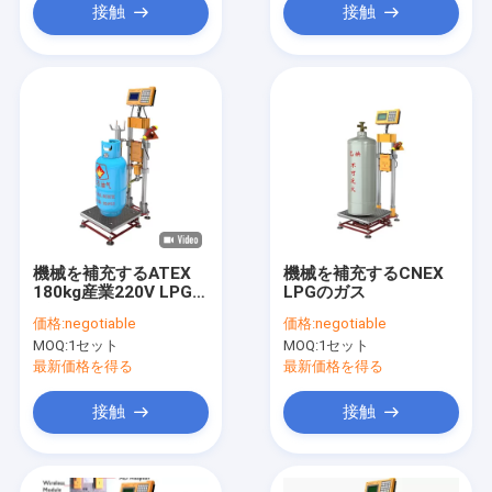
接触
接触
機械を補充するATEX
機械を補充するCNEX
180kg産業220V LPGの
LPGのガス
ガス
価格:
negotiable
価格:
negotiable
MOQ:
1セット
MOQ:
1セット
最新価格を得る
最新価格を得る
接触
接触