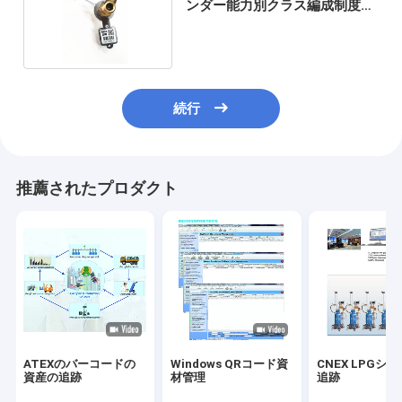
ンダー能力別クラス編成制度の
スキャンの技術
続行
推薦されたプロダクト
ATEXのバーコードの
Windows QRコード資
CNEX LPGシ
資産の追跡
材管理
追跡