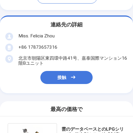
連絡先の詳細
Miss. Felicia Zhou
+86 17873657316
北京市朝陽区東四環中路41号、嘉泰国際マンション16
階Bユニット
接触
最高の価格で
雲のデータベースとのLPGシリ