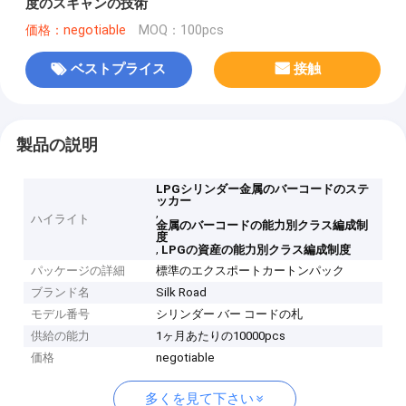
度のスキャンの技術
価格：negotiable
MOQ：100pcs
ベストプライス
接触
製品の説明
LPGシリンダー金属のバーコードのステ
ッカー
,
ハイライト
金属のバーコードの能力別クラス編成制
度
,
LPGの資産の能力別クラス編成制度
パッケージの詳細
標準のエクスポートカートンパック
ブランド名
Silk Road
モデル番号
シリンダー バー コードの札
供給の能力
1ヶ月あたりの10000pcs
価格
negotiable
多くを見て下さい