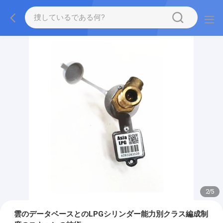
2
/
5
雲のデータベースとのLPGシリンダー能力別クラス編成制