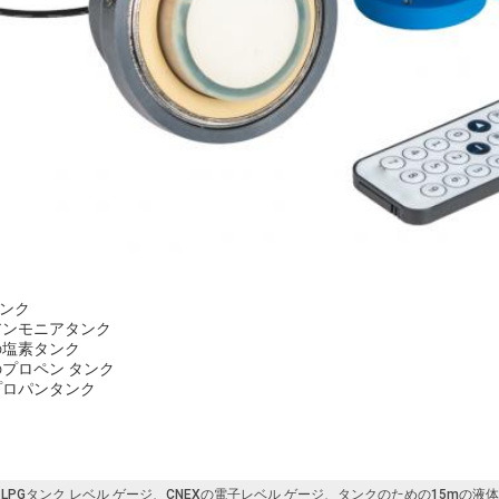
タンク
アンモニアタンク
の塩素タンク
プロペン タンク
プロパンタンク
m LPGタンク レベル ゲージ、CNEXの電子レベル ゲージ、タンクのための15mの液